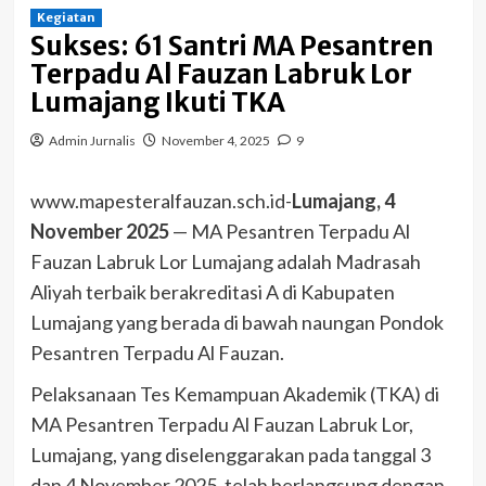
Kegiatan
Sukses: 61 Santri MA Pesantren
Terpadu Al Fauzan Labruk Lor
Lumajang Ikuti TKA
Admin Jurnalis
November 4, 2025
9
www.mapesteralfauzan.sch.id-
Lumajang, 4
November 2025
— MA Pesantren Terpadu Al
Fauzan Labruk Lor Lumajang adalah Madrasah
Aliyah terbaik berakreditasi A di Kabupaten
Lumajang yang berada di bawah naungan Pondok
Pesantren Terpadu Al Fauzan.
Pelaksanaan Tes Kemampuan Akademik (TKA) di
MA Pesantren Terpadu Al Fauzan Labruk Lor,
Lumajang, yang diselenggarakan pada tanggal 3
dan 4 November 2025, telah berlangsung dengan