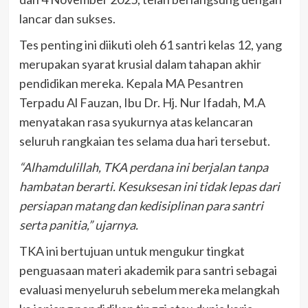
lancar dan sukses.
Tes penting ini diikuti oleh 61 santri kelas 12, yang
merupakan syarat krusial dalam tahapan akhir
pendidikan mereka. Kepala MA Pesantren
Terpadu Al Fauzan, Ibu Dr. Hj. Nur Ifadah, M.A
menyatakan rasa syukurnya atas kelancaran
seluruh rangkaian tes selama dua hari tersebut.
“Alhamdulillah, TKA perdana ini berjalan tanpa
hambatan berarti. Kesuksesan ini tidak lepas dari
persiapan matang dan kedisiplinan para santri
serta panitia,” ujarnya.
TKA ini bertujuan untuk mengukur tingkat
penguasaan materi akademik para santri sebagai
evaluasi menyeluruh sebelum mereka melangkah