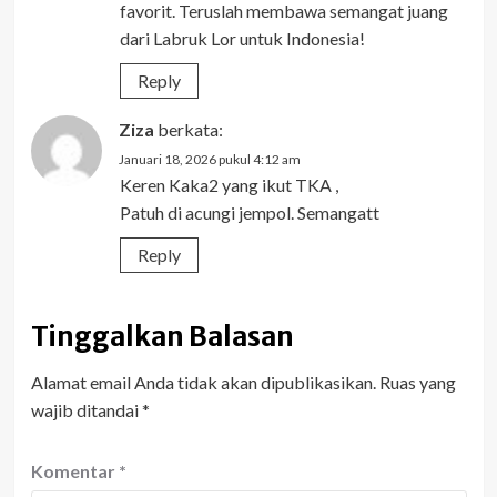
favorit. Teruslah membawa semangat juang
dari Labruk Lor untuk Indonesia!
Reply
Ziza
berkata:
Januari 18, 2026 pukul 4:12 am
Keren Kaka2 yang ikut TKA ,
Patuh di acungi jempol. Semangatt
Reply
Tinggalkan Balasan
Alamat email Anda tidak akan dipublikasikan.
Ruas yang
wajib ditandai
*
Komentar
*