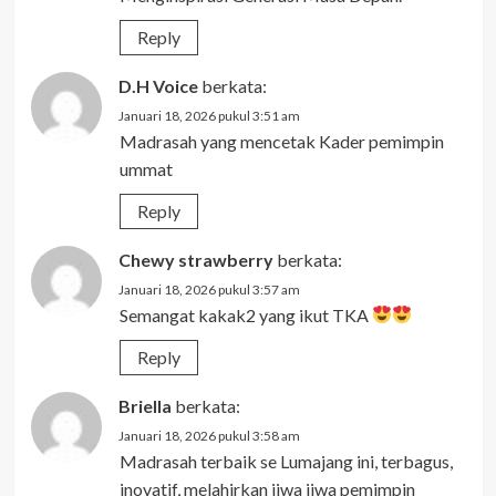
Reply
D.H Voice
berkata:
Januari 18, 2026 pukul 3:51 am
Madrasah yang mencetak Kader pemimpin
ummat
Reply
Chewy strawberry
berkata:
Januari 18, 2026 pukul 3:57 am
Semangat kakak2 yang ikut TKA
Reply
Briella
berkata:
Januari 18, 2026 pukul 3:58 am
Madrasah terbaik se Lumajang ini, terbagus,
inovatif, melahirkan jiwa jiwa pemimpin