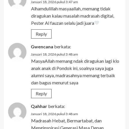
Januari 18, 2026 pukul 3:47 am
Alhamdulillah masyaallah, memang tidak
diragukan kalau masalah madrasah digital,
Pester Al fauzan selalu jadi juara
Reply
Gwencana
berkata:
Januari 18, 2026 pukul 3:48 am
MasyaAllah memang ndak diragukan lagi klo
anak anak di Pondok ini, soalnya saya juga
alumni saya, madrasahnya memang terbaik
dan bagus menurut saya
Reply
Qahhar
berkata:
Januari 18, 2026 pukul 3:48 am
Madrasah Hebat, Bermartabat, dan
Menginspirasi Generasi Masa Depan.