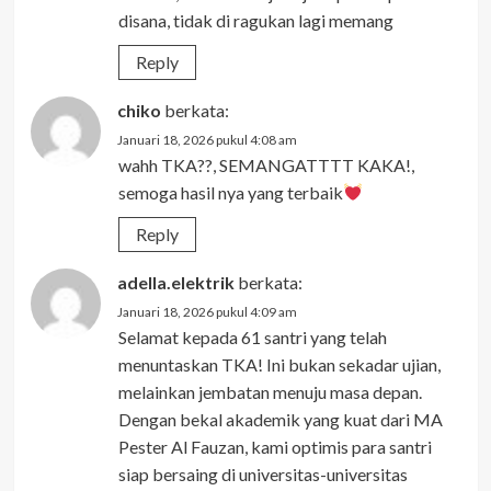
disana, tidak di ragukan lagi memang
Reply
chiko
berkata:
Januari 18, 2026 pukul 4:08 am
wahh TKA??, SEMANGATTTT KAKA!,
semoga hasil nya yang terbaik
Reply
adella.elektrik
berkata:
Januari 18, 2026 pukul 4:09 am
Selamat kepada 61 santri yang telah
menuntaskan TKA! Ini bukan sekadar ujian,
melainkan jembatan menuju masa depan.
Dengan bekal akademik yang kuat dari MA
Pester Al Fauzan, kami optimis para santri
siap bersaing di universitas-universitas