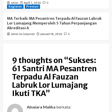
April 7, 2026
admin
0
Kegiatan
Prestasi
MA Terbaik: MA Pesantren Terpadu Al Fauzan Labruk
Lor Lumajang Memperoleh 5 Tahun Perpanjangan
Akreditasi A
Januari 18, 2026
Admin Ita Istiqomah
0
9 thoughts on “
Sukses:
61 Santri MA Pesantren
Terpadu Al Fauzan
Labruk Lor Lumajang
Ikuti TKA
”
Alnaiara Malika
berkata: