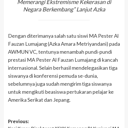
Memerangi Ekstremisme Kekerasan di
Negara Berkembang” Lanjut Azka
Dengan diterimanya salah satu siswi MA Pester Al
Fauzan Lumajang (Azka Amara Metriyandani) pada
AWMUN VC, tentunya menambah pundi-pundi
prestasi MA Pester Al Fauzan Lumajang di kancah
internasional. Selain berhasil mendelegasikan tiga
siswanya di konferensi pemuda se-dunia,
sebelumnya juga sudah mengirim tiga siswanya
untuk mengikuti beasiswa pertukaran pelajar ke
Amerika Serikat dan Jepang.
Post
Previous: