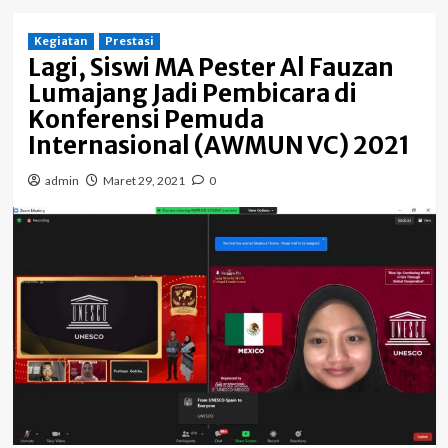
Kegiatan
Prestasi
Lagi, Siswi MA Pester Al Fauzan
Lumajang Jadi Pembicara di
Konferensi Pemuda
Internasional (AWMUN VC) 2021
admin
Maret 29, 2021
0