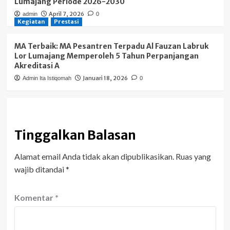
Lumajang Periode 2026-2030
April 7, 2026
admin
0
Kegiatan
Prestasi
MA Terbaik: MA Pesantren Terpadu Al Fauzan Labruk
Lor Lumajang Memperoleh 5 Tahun Perpanjangan
Akreditasi A
Januari 18, 2026
Admin Ita Istiqomah
0
Tinggalkan Balasan
Alamat email Anda tidak akan dipublikasikan.
Ruas yang
wajib ditandai
*
Komentar
*