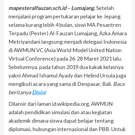
mapesteralfauzan.sch.id – Lumajang.
Setelah
menjalani program pertukaran pelajar ke Jepang
selama kurang lebih 4 bulan, siswi MA Pesantren
Terpadu (Pester) Al-Fauzan Lumajang, Azka Amara
Metriyandani langsung menjadi delegasi Indonesia
di AWMUN VC (Asia World Model United Nation
Virtual Conference) pada 26-28 Maret 2021 lalu.
Sebelumnya, pada tahun 2019 dua kakak kelasnya
yakni Ahmad Ishamul Ayady dan Helind Ursula juga
mengikuti acara yang sama di Denpasar, Bali.
Baca
beritanya
Disini
Dilansir dari laman id.wikipedia.org, AWMUN
adalah pendidikan simulasi dan atau kegiatan
akademik dimana siswa dapat belajar tentang
diplomasi, hubungan internasional dan PBB. Untuk