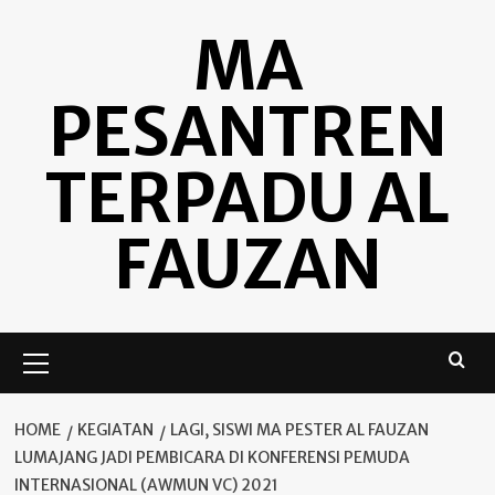
Skip
MA
to
content
PESANTREN
TERPADU AL
FAUZAN
Primary
Menu
HOME
KEGIATAN
LAGI, SISWI MA PESTER AL FAUZAN
LUMAJANG JADI PEMBICARA DI KONFERENSI PEMUDA
INTERNASIONAL (AWMUN VC) 2021