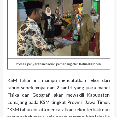
Prosesi penyerahan hadiah pemenang oleh Ketua KKM MA
KSM tahun ini, mampu mencatatkan rekor dari 
tahun sebelumnya dan 2 santri yang juara mapel 
Fisika dan Geografi akan mewakili Kabupaten 
Lumajang pada KSM tingkat Provinsi Jawa Timur
.
“KSM tahun ini kita mencatatkan rekor terbaik dari
tahun sebelumnya, selain semua mapel bisa lolos ke