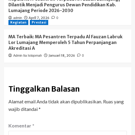
Dilantik Menjadi Pengurus Dewan Pendidikan Kab.
Lumajang Periode 2026-2030
April 7, 2026
admin
0
Kegiatan
Prestasi
MA Terbaik: MA Pesantren Terpadu Al Fauzan Labruk
Lor Lumajang Memperoleh 5 Tahun Perpanjangan
Akreditasi A
Januari 18, 2026
Admin Ita Istiqomah
0
Tinggalkan Balasan
Alamat email Anda tidak akan dipublikasikan.
Ruas yang
wajib ditandai
*
Komentar
*