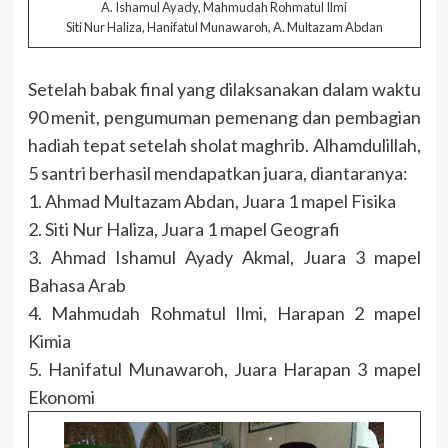
A. Ishamul Ayady, Mahmudah Rohmatul Ilmi
Siti Nur Haliza, Hanifatul Munawaroh, A. Multazam Abdan
Setelah babak final yang dilaksanakan dalam waktu
90 menit, pengumuman pemenang dan pembagian
hadiah tepat setelah sholat maghrib. Alhamdulillah,
5 santri berhasil mendapatkan juara, diantaranya:
1. Ahmad Multazam Abdan, Juara 1 mapel Fisika
2. Siti Nur Haliza, Juara 1 mapel Geografi
3. Ahmad Ishamul Ayady Akmal, Juara 3 mapel
Bahasa Arab
4. Mahmudah Rohmatul Ilmi, Harapan 2 mapel
Kimia
5. Hanifatul Munawaroh, Juara Harapan 3 mapel
Ekonomi