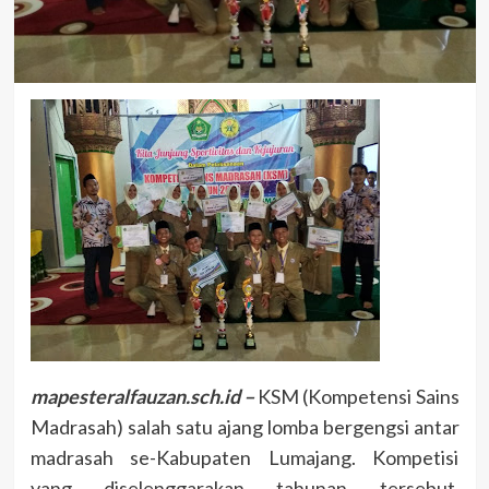
mapesteralfauzan.sch.id –
KSM (Kompetensi Sains
Madrasah) salah satu ajang lomba bergengsi antar
madrasah se-Kabupaten Lumajang. Kompetisi
yang diselenggarakan tahunan tersebut,