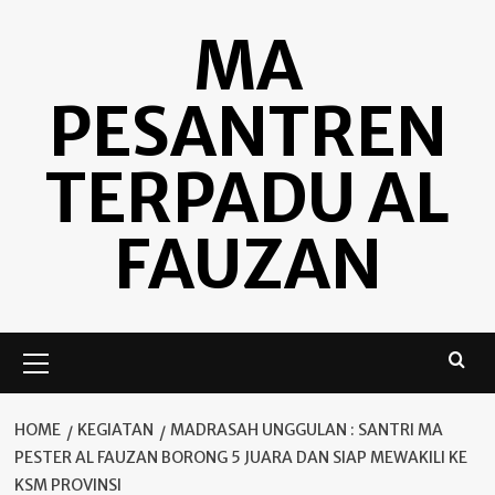
Skip
MA
to
content
PESANTREN
TERPADU AL
FAUZAN
Primary
Menu
HOME
KEGIATAN
MADRASAH UNGGULAN : SANTRI MA
PESTER AL FAUZAN BORONG 5 JUARA DAN SIAP MEWAKILI KE
KSM PROVINSI