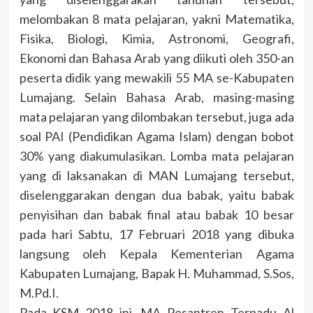
melombakan 8 mata pelajaran, yakni Matematika,
Fisika, Biologi, Kimia, Astronomi, Geografi,
Ekonomi dan Bahasa Arab yang diikuti oleh 350-an
peserta didik yang mewakili 55 MA se-Kabupaten
Lumajang. Selain Bahasa Arab, masing-masing
mata pelajaran yang dilombakan tersebut, juga ada
soal PAI (Pendidikan Agama Islam) dengan bobot
30% yang diakumulasikan. Lomba mata pelajaran
yang di laksanakan di MAN Lumajang tersebut,
diselenggarakan dengan dua babak, yaitu babak
penyisihan dan babak final atau babak 10 besar
pada hari Sabtu, 17 Februari 2018 yang dibuka
langsung oleh Kepala Kementerian Agama
Kabupaten Lumajang, Bapak H. Muhammad, S.Sos,
M.Pd.I.
Pada KSM 2018 ini, MA Pesantren Terpadu Al