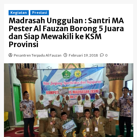
Kegiatan
Prestasi
Madrasah Unggulan : Santri MA
Pester Al Fauzan Borong 5 Juara
dan Siap Mewakili ke KSM
Provinsi
Pesantren Terpadu Al Fauzan
Februari 19, 2018
0