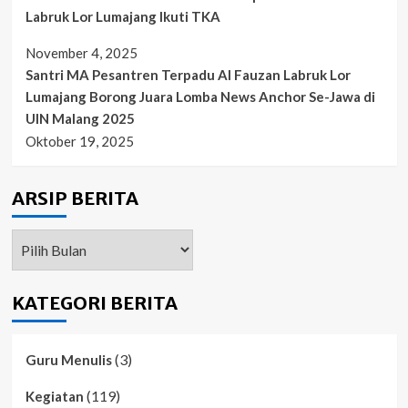
Labruk Lor Lumajang Ikuti TKA
November 4, 2025
Santri MA Pesantren Terpadu Al Fauzan Labruk Lor
Lumajang Borong Juara Lomba News Anchor Se-Jawa di
UIN Malang 2025
Oktober 19, 2025
ARSIP BERITA
ARSIP
BERITA
KATEGORI BERITA
(3)
Guru Menulis
(119)
Kegiatan